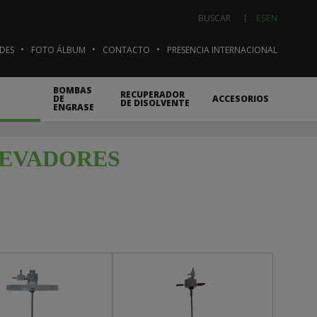
ES
EN
BUSCAR
DES
FOTO ÁLBUM
CONTACTO
PRESENCIA INTERNACIONAL
BOMBAS
RECUPERADOR
DE
ACCESORIOS
DE DISOLVENTE
ENGRASE
LEVADORES