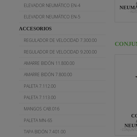
ELEVADOR NEUMÁTICO EN-4
NEUMÁ
- AGI
ELEVADOR NEUMÁTICO EN-5
ACCESORIOS
REGULADOR DE VELOCIDAD 7.300.00
CONJU
REGULADOR DE VELOCIDAD 9.200.00
AMARRE BIDÓN 11.800.00
AMARRE BIDÓN 7.800.00
PALETA 7.112.00
PALETA 7.113.00
MANGOS CAB.016
C
PALETA MN-65
NEUM
- CONJUNTO
TAPA BIDÓN 7.401.00