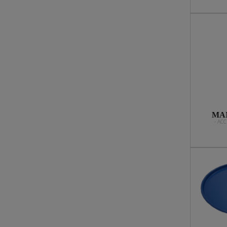
MA
- AC