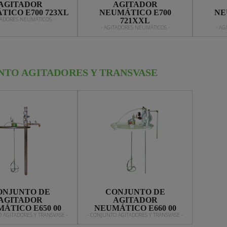
AGITADOR
AGITADOR
TICO E700 723XL
NEUMÁTICO E700
NE
TADORES NEUMÁTICOS -
721XXL
- AGITADORES NEUMÁTICOS -
- AG
NTO AGITADORES Y TRANSVASE
ONJUNTO DE
CONJUNTO DE
AGITADOR
AGITADOR
ÁTICO E650 00
NEUMÁTICO E660 00
 AGITADORES Y TRANSVASE -
- CONJUNTO AGITADORES Y TRANSVASE -