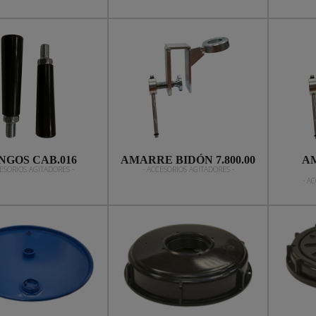
NGOS CAB.016
AMARRE BIDÓN 7.800.00
A
CESORIOS AGITADORES -
- ACCESORIOS AGITADORES -
- A