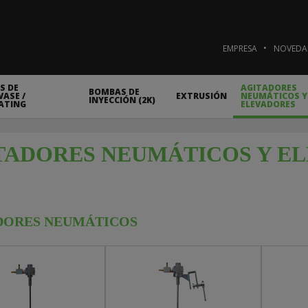
EMPRESA
NOVEDA
S DE
AGITADORES
BOMBAS DE
ASE /
EXTRUSIÓN
NEUMÁTICOS Y
INYECCIÓN (2K)
ATING
ELEVADORES
TADORES NEUMÁTICOS Y E
DORES NEUMÁTICOS