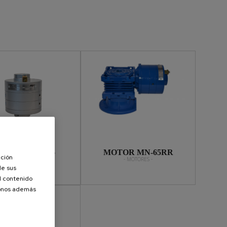
OTOR MN-2/65
MOTOR MN-65RR
ación
- MOTORES -
- MOTORES -
de sus
el contenido
donos además