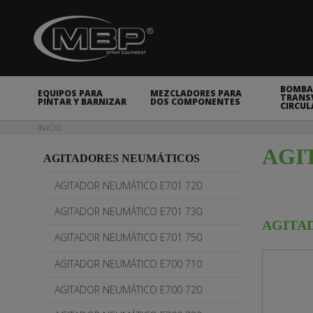
MBP Spray Equipment
BOMBA
EQUIPOS PARA
MEZCLADORES PARA
TRANSV
PINTAR Y BARNIZAR
DOS COMPONENTES
CIRCUL
Usted está aquí
INICIO
AGI
AGITADORES NEUMÁTICOS
AGITADOR NEUMÁTICO E701 720
AGITADOR NEUMÁTICO E701 730
AGITA
AGITADOR NEUMÁTICO E701 750
AGITADOR NEUMÁTICO E700 710
AGITADOR NEUMÁTICO E700 720