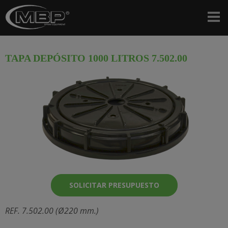
TAPA DEPÓSITO 1000 LITROS 7.502.00
SOLICITAR PRESUPUESTO
REF. 7.502.00 (Ø220 mm.)