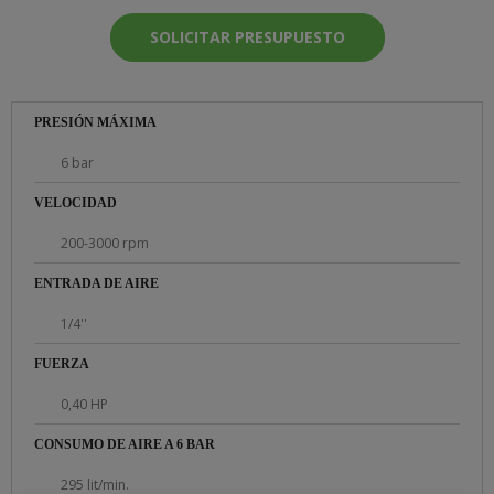
SOLICITAR PRESUPUESTO
PRESIÓN MÁXIMA
6 bar
VELOCIDAD
200-3000 rpm
ENTRADA DE AIRE
1/4''
FUERZA
0,40 HP
CONSUMO DE AIRE A 6 BAR
295 lit/min.