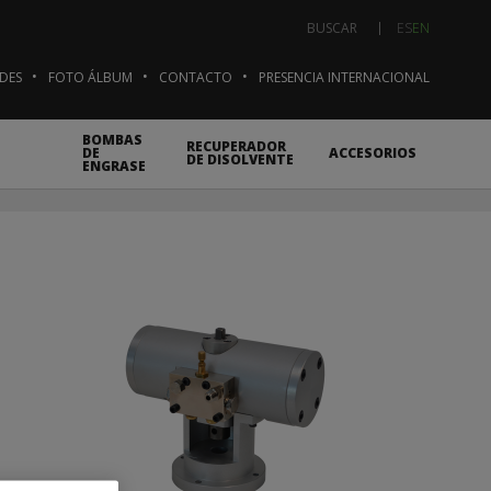
ES
EN
BUSCAR
DES
FOTO ÁLBUM
CONTACTO
PRESENCIA INTERNACIONAL
BOMBAS
RECUPERADOR
DE
ACCESORIOS
DE DISOLVENTE
ENGRASE