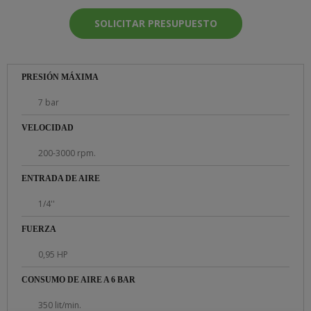
SOLICITAR PRESUPUESTO
PRESIÓN MÁXIMA
7 bar
VELOCIDAD
200-3000 rpm.
ENTRADA DE AIRE
1/4''
FUERZA
0,95 HP
CONSUMO DE AIRE A 6 BAR
350 lit/min.