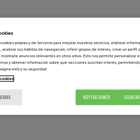
ookies
cookies propias y de terceros para mejorar nuestros servicios, elaborar inform
, analizar sus hábitos de navegación, inferir grupos de interés, crear un perfil 
 mostrarle anuncios relevantes en otros sitios. Esto nos permite personalizar 
mos y obtener información sobre qué secciones suscitan interés, permitién
 página web y su seguridad.
 cookies
IGURAR
ACEPTAR COOKIES
RECHAZAR