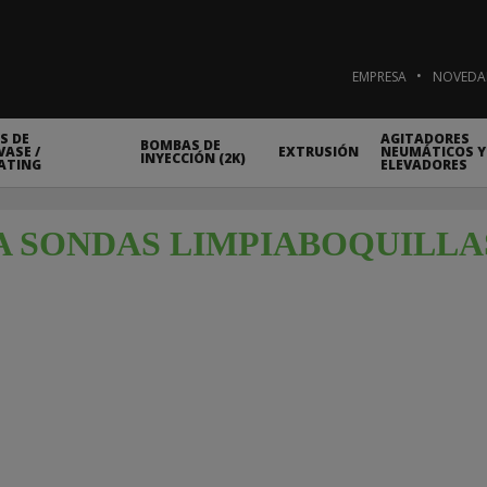
EMPRESA
NOVEDA
S DE
AGITADORES
BOMBAS DE
ASE /
EXTRUSIÓN
NEUMÁTICOS Y
INYECCIÓN (2K)
ATING
ELEVADORES
 SONDAS LIMPIABOQUILLAS 