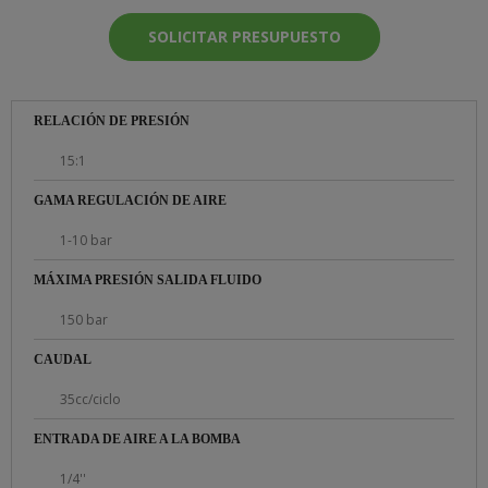
SOLICITAR PRESUPUESTO
RELACIÓN DE PRESIÓN
15:1
GAMA REGULACIÓN DE AIRE
1-10 bar
MÁXIMA PRESIÓN SALIDA FLUIDO
150 bar
CAUDAL
35cc/ciclo
ENTRADA DE AIRE A LA BOMBA
1/4''