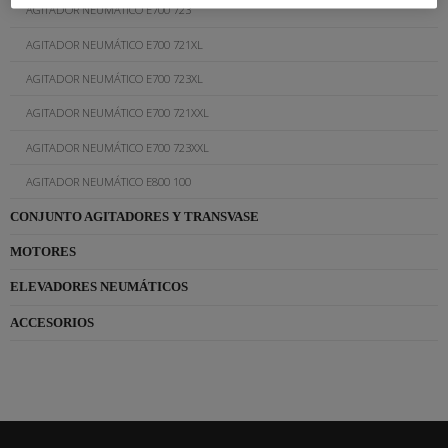
AGITADOR NEUMÁTICO E700 723
AGITADOR NEUMÁTICO E700 721XL
AGITADOR NEUMÁTICO E700 723XL
AGITADOR NEUMÁTICO E700 721XXL
AGITADOR NEUMÁTICO E700 723XXL
AGITADOR NEUMÁTICO E800 100
CONJUNTO AGITADORES Y TRANSVASE
MOTORES
ELEVADORES NEUMÁTICOS
ACCESORIOS