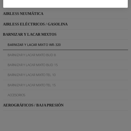
AIRLESS NEUMÁTICA
AIRLESS ELÉCTRICOS / GASOLINA
BARNIZAR Y LACAR MIXTOS
BARNIZAR Y LACAR MIXTO WR-320
BARNIZAR Y LACAR MIXTO BUD 8
BARNIZAR Y LACAR MIXTO BUD 15
BARNIZAR Y LACAR MIXTO TEL 10
BARNIZAR Y LACAR MIXTO TEL 15
ACCESORIOS
AEROGRÁFICOS / BAJA PRESIÓN