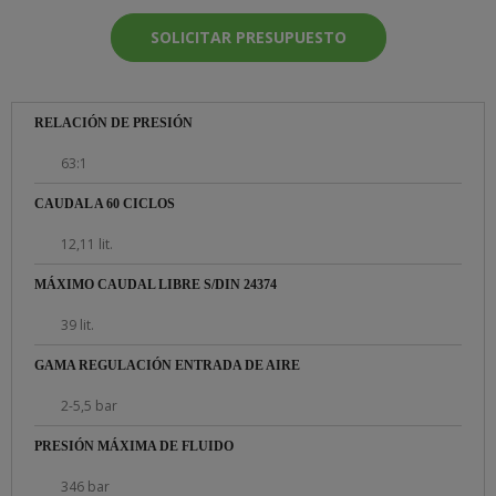
SOLICITAR PRESUPUESTO
RELACIÓN DE PRESIÓN
63:1
CAUDAL A 60 CICLOS
12,11 lit.
MÁXIMO CAUDAL LIBRE S/DIN 24374
39 lit.
GAMA REGULACIÓN ENTRADA DE AIRE
2-5,5 bar
PRESIÓN MÁXIMA DE FLUIDO
346 bar