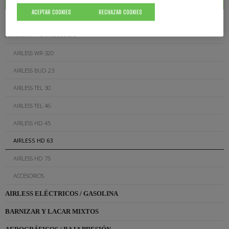
ACEPTAR COOKIES
RECHAZAR COOKIES
AIRLESS NEUMÁTICA
AIRLESS WR-320
AIRLESS BUD 23
AIRLESS TEL 30
AIRLESS TEL 46
AIRLESS HD 45
AIRLESS HD 63
AIRLESS HD 75
ACCESORIOS
AIRLESS ELÉCTRICOS / GASOLINA
BARNIZAR Y LACAR MIXTOS