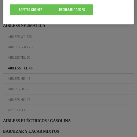
ACEPTAR COOKIES
RECHAZAR COOKIES
AIRLESS NEUMÁTICA
AIRLESS WR-320
AIRLESS BUD 23
AIRLESS TEL 30
AIRLESS TEL 46
AIRLESS HD 45
AIRLESS HD 63
AIRLESS HD 75
ACCESORIOS
AIRLESS ELÉCTRICOS / GASOLINA
BARNIZAR Y LACAR MIXTOS