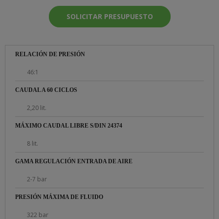
SOLICITAR PRESUPUESTO
RELACIÓN DE PRESIÓN
46:1
CAUDAL A 60 CICLOS
2,20 lit.
MÁXIMO CAUDAL LIBRE S/DIN 24374
8 lit.
GAMA REGULACIÓN ENTRADA DE AIRE
2-7 bar
PRESIÓN MÁXIMA DE FLUIDO
322 bar